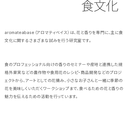
aromateabase（アロマティベイス）は、花と香りを専門に、主に食
文化に関するさまざまな試みを行う研究室です。
食のプロフェッショナル向けの香りのセミナーや産地と連携した規
格外果実などの農作物や食用花のレシピ・商品開発などのプロジ
ェクトから、アートとしての花摘み、小さなお子さんと一緒に季節の
花を美味しくいただくワークショップまで、食べるための花と香りの
魅力を伝えるための活動を行っています。