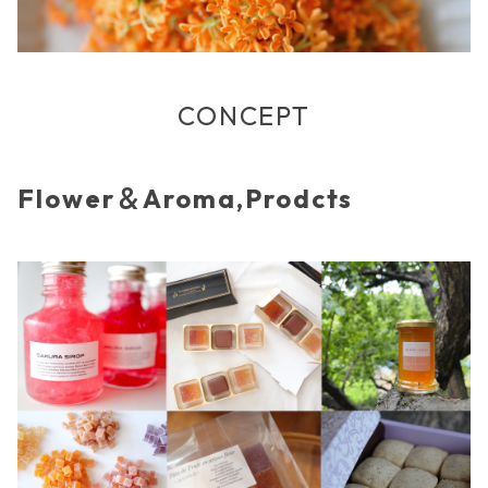
CONCEPT
Flower＆Aroma,Prodcts