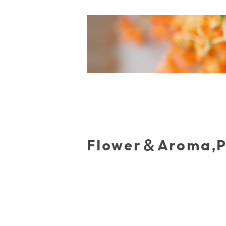
Flower＆Aroma,P