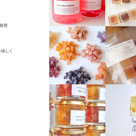
開発
美味しく