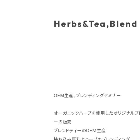
Herbs&Tea,Blend
OEM生産、ブレンディングセミナー
オーガニックハーブを使用したオリジナルブ
ーの販売
ブレンドティーのOEM生産
持ち込み原料とハーブのブレンディング