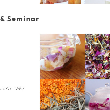
 & Seminar
レンドハーブティ