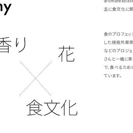
aromatea
主に食文化に関
食のプロフェッ
した規格外果
などのプロジェ
さんと一緒に季
で、食べるため
ています。