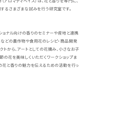
base（アロマティベイス）は、花と香りを専門に、
するさまざまな試みを行う研究室です。
ショナル向けの香りのセミナーや産地と連携
実などの農作物や食用花のレシピ・商品開発
クトから、アートとしての花摘み、小さなお子
節の花を美味しくいただくワークショップま
の花と香りの魅力を伝えるための活動を行っ