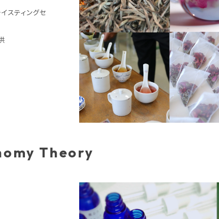
テイスティングセ
供
nomy Theory