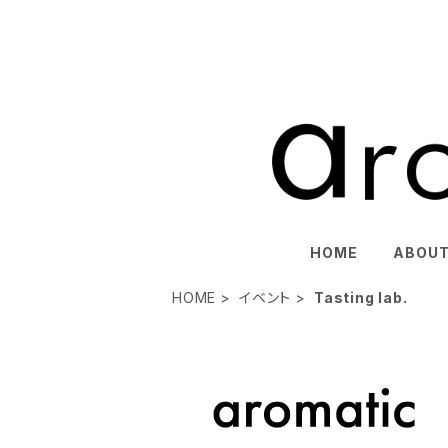
HOME
ABOU
HOME
イベント
Tasting lab.